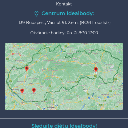
Kontakt
Centrum Idealbody:
1139 Budapest, Váci út 91. 2.em. (BC91 Irodaház)
Otváracie hodiny: Po-Pi 8:30-17:00
Sledujte diétu Idealbody!