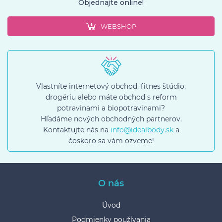
Objednajte online!
WEBSHOP
Vlastníte internetový obchod, fitnes štúdio,
drogériu alebo máte obchod s reform
potravinami a biopotravinami?
Hľadáme nových obchodných partnerov.
Kontaktujte nás na
info@idealbody.sk
a
čoskoro sa vám ozveme!
O nás
Úvod
Podmienky používania