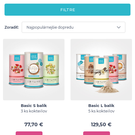
FILTRE
Zoradiť:
Basic S balík
Basic L balík
3 ks kokteilov
5 ks kokteilov
77,70 €
129,50 €