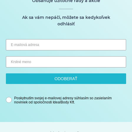
Obsahuje užitočné rady a akcie
Ak sa vám nepáči, môžete sa kedykoľvek
odhlásiť
ODOBERAŤ
Poskytnutím svojej e-mailovej adresy súhlasím so zasielaním
noviniek od spoločnosti IdealBody Kft.