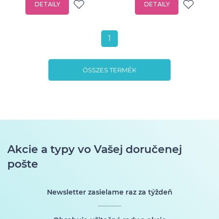
DETAILY
DETAILY
1
ÖSSZES TERMÉK
Akcie a typy vo Vašej doručenej
pošte
Newsletter zasielame raz za týždeň