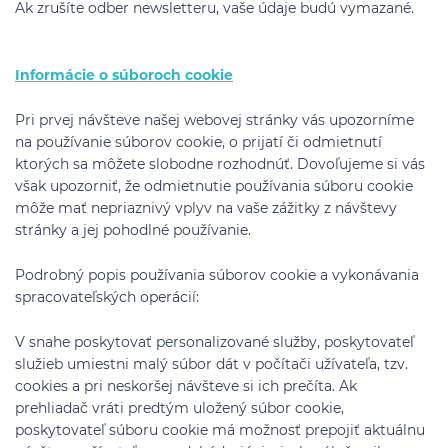
Ak zrušíte odber newsletteru, vaše údaje budú vymazané.
Informácie o súboroch cookie
Pri prvej návšteve našej webovej stránky vás upozorníme
na používanie súborov cookie, o prijatí či odmietnutí
ktorých sa môžete slobodne rozhodnúť. Dovoľujeme si vás
však upozorniť, že odmietnutie používania súboru cookie
môže mať nepriaznivý vplyv na vaše zážitky z návštevy
stránky a jej pohodlné používanie.
Podrobný popis používania súborov cookie a vykonávania
spracovateľských operácií:
V snahe poskytovať personalizované služby, poskytovateľ
služieb umiestni malý súbor dát v počítači užívateľa, tzv.
cookies a pri neskoršej návšteve si ich prečíta. Ak
prehliadač vráti predtým uložený súbor cookie,
poskytovateľ súboru cookie má možnosť prepojiť aktuálnu