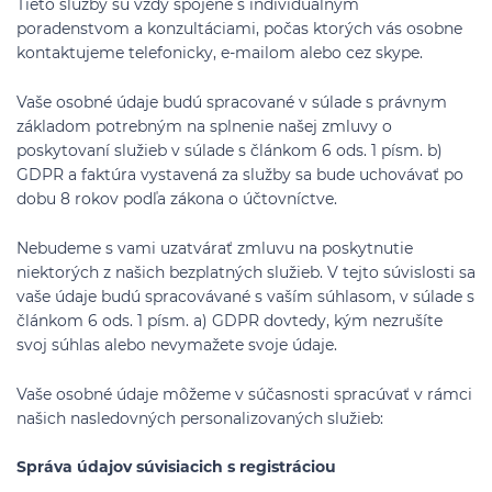
Tieto služby sú vždy spojené s individuálnym
poradenstvom a konzultáciami, počas ktorých vás osobne
kontaktujeme telefonicky, e-mailom alebo cez skype.
Vaše osobné údaje budú spracované v súlade s právnym
základom potrebným na splnenie našej zmluvy o
poskytovaní služieb v súlade s článkom 6 ods. 1 písm. b)
GDPR a faktúra vystavená za služby sa bude uchovávať po
dobu 8 rokov podľa zákona o účtovníctve.
Nebudeme s vami uzatvárať zmluvu na poskytnutie
niektorých z našich bezplatných služieb. V tejto súvislosti sa
vaše údaje budú spracovávané s vaším súhlasom, v súlade s
článkom 6 ods. 1 písm. a) GDPR dovtedy, kým nezrušíte
svoj súhlas alebo nevymažete svoje údaje.
Vaše osobné údaje môžeme v súčasnosti spracúvať v rámci
našich nasledovných personalizovaných služieb:
Správa údajov súvisiacich s registráciou