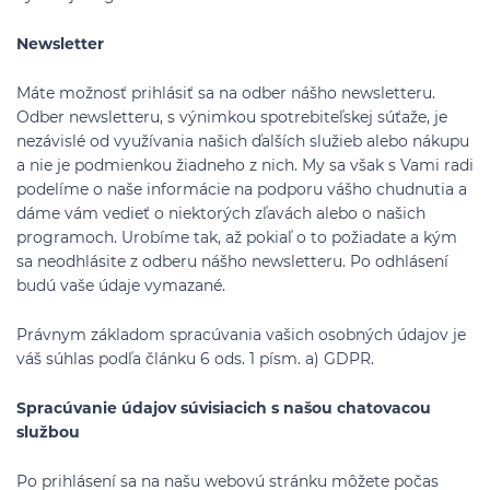
Newsletter
Máte možnosť prihlásiť sa na odber nášho newsletteru.
Odber newsletteru, s výnimkou spotrebiteľskej súťaže, je
nezávislé od využívania našich ďalších služieb alebo nákupu
a nie je podmienkou žiadneho z nich. My sa však s Vami radi
podelíme o naše informácie na podporu vášho chudnutia a
dáme vám vedieť o niektorých zľavách alebo o našich
programoch. Urobíme tak, až pokiaľ o to požiadate a kým
sa neodhlásite z odberu nášho newsletteru. Po odhlásení
budú vaše údaje vymazané.
Právnym základom spracúvania vašich osobných údajov je
váš súhlas podľa článku 6 ods. 1 písm. a) GDPR.
Spracúvanie údajov súvisiacich s našou chatovacou
službou
Po prihlásení sa na našu webovú stránku môžete počas