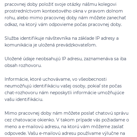
pracovnej doby položiť svoje otázky nášmu kolegovi
prostredníctvom kontextového okna v pravom dolnom
rohu, alebo mimo pracovnej doby nám môžete zanechať
odkaz, na ktorý vám odpovieme počas pracovnej doby.
Služba identifikuje návštevníka na základe IP adresy a
komunikácia je uložená prevádzkovateľom.
Uložené údaje neobsahujú IP adresu, zaznamenáva sa iba
obsah rozhovoru.
Informácie, ktoré uchovávame, vo všeobecnosti
neumožňujú identifikáciu vašej osoby, pokiaľ ste počas
chat-rozhovoru nám neposkytli informácie umožňujúce
vašu identifikáciu.
Mimo pracovnej doby nám môžete poslať chatovú správu
cez chatovacie okienko. V takom prípade vás požiadame o
meno a e-mailovú adresu, na ktorú vám môžeme zaslať
odpovede. Vašu e-mailovú adresu používame výlučne na