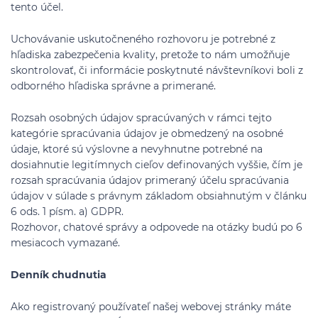
tento účel.
Uchovávanie uskutočneného rozhovoru je potrebné z
hľadiska zabezpečenia kvality, pretože to nám umožňuje
skontrolovať, či informácie poskytnuté návštevníkovi boli z
odborného hľadiska správne a primerané.
Rozsah osobných údajov spracúvaných v rámci tejto
kategórie spracúvania údajov je obmedzený na osobné
údaje, ktoré sú výslovne a nevyhnutne potrebné na
dosiahnutie legitímnych cieľov definovaných vyššie, čím je
rozsah spracúvania údajov primeraný účelu spracúvania
údajov v súlade s právnym základom obsiahnutým v článku
6 ods. 1 písm. a) GDPR.
Rozhovor, chatové správy a odpovede na otázky budú po 6
mesiacoch vymazané.
Denník chudnutia
Ako registrovaný používateľ našej webovej stránky máte