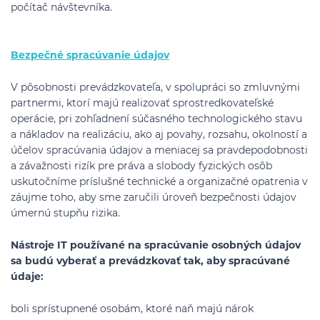
počítač návštevníka.
Bezpečné spracúvanie údajov
V pôsobnosti prevádzkovateľa, v spolupráci so zmluvnými
partnermi, ktorí majú realizovať sprostredkovateľské
operácie, pri zohľadnení súčasného technologického stavu
a nákladov na realizáciu, ako aj povahy, rozsahu, okolností a
účelov spracúvania údajov a meniacej sa pravdepodobnosti
a závažnosti rizík pre práva a slobody fyzických osôb
uskutočníme príslušné technické a organizačné opatrenia v
záujme toho, aby sme zaručili úroveň bezpečnosti údajov
úmernú stupňu rizika.
Nástroje IT používané na spracúvanie osobných údajov
sa budú vyberať a prevádzkovať tak, aby spracúvané
údaje:
boli sprístupnené osobám, ktoré naň majú nárok