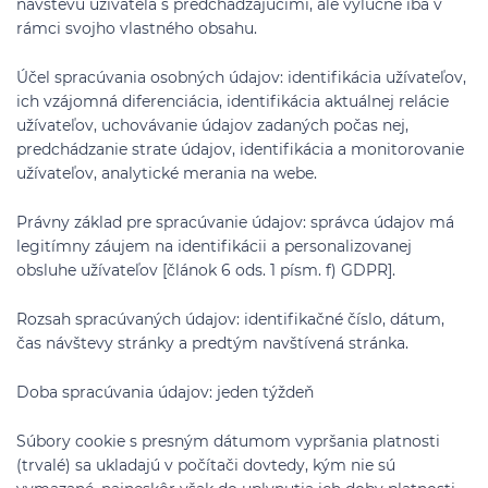
návštevu užívateľa s predchádzajúcimi, ale výlučne iba v
rámci svojho vlastného obsahu.
Účel spracúvania osobných údajov: identifikácia užívateľov,
ich vzájomná diferenciácia, identifikácia aktuálnej relácie
užívateľov, uchovávanie údajov zadaných počas nej,
predchádzanie strate údajov, identifikácia a monitorovanie
užívateľov, analytické merania na webe.
Právny základ pre spracúvanie údajov: správca údajov má
legitímny záujem na identifikácii a personalizovanej
obsluhe užívateľov [článok 6 ods. 1 písm. f) GDPR].
Rozsah spracúvaných údajov: identifikačné číslo, dátum,
čas návštevy stránky a predtým navštívená stránka.
Doba spracúvania údajov: jeden týždeň
Súbory cookie s presným dátumom vypršania platnosti
(trvalé) sa ukladajú v počítači dovtedy, kým nie sú