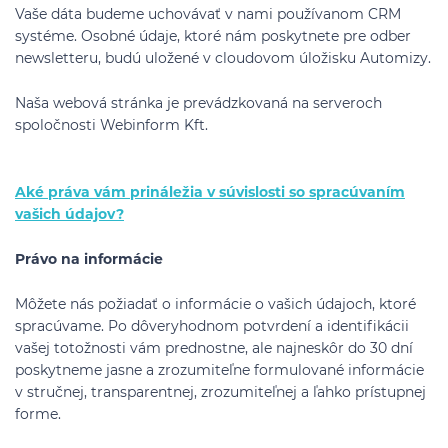
Vaše dáta budeme uchovávať v nami používanom CRM
systéme. Osobné údaje, ktoré nám poskytnete pre odber
newsletteru, budú uložené v cloudovom úložisku Automizy.
Naša webová stránka je prevádzkovaná na serveroch
spoločnosti Webinform Kft.
Aké práva vám prináležia v súvislosti so spracúvaním
vašich údajov?
Právo na informácie
Môžete nás požiadať o informácie o vašich údajoch, ktoré
spracúvame. Po dôveryhodnom potvrdení a identifikácii
vašej totožnosti vám prednostne, ale najneskôr do 30 dní
poskytneme jasne a zrozumiteľne formulované informácie
v stručnej, transparentnej, zrozumiteľnej a ľahko prístupnej
forme.