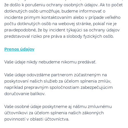
že došlo k porušeniu ochrany osobných údajov. Ak to počet
dotknutých osôb umožňuje, budeme informovať o
incidente primym kontaktovaním alebo v prípade veľkého
počtu dotknutých osôb na webovej stránke, pokiaľ nie je
pravdepodobné, že by incident týkajúci sa ochrany údajov
predstavoval riziko pre práva a slobody fyzických osôb.
Prenos údajov
Vaše údaje nikdy nebudeme nikomu predávať.
Vaše údaje odovzdáme partnerom zúčastneným na
poskytovaní našich služieb za účelom splnenia zmlúv,
napríklad prepravným spoločnostiam zabezpečujúcim
doručovanie balíkov.
Vaše osobné údaje poskytneme aj nášmu zmluvnému
účtovníkovi za účelom splnenia našich zákonných
povinností v oblasti účtovníctva.