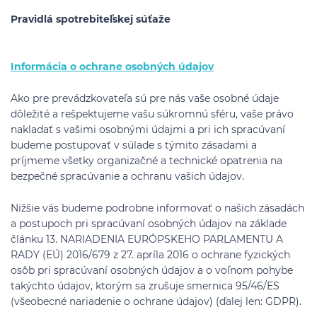
Pravidlá spotrebiteľskej súťaže
Informácia o ochrane osobných údajov
Ako pre prevádzkovateľa sú pre nás vaše osobné údaje
dôležité a rešpektujeme vašu súkromnú sféru, vaše právo
nakladať s vašimi osobnými údajmi a pri ich spracúvaní
budeme postupovať v súlade s týmito zásadami a
príjmeme všetky organizačné a technické opatrenia na
bezpečné spracúvanie a ochranu vašich údajov.
Nižšie vás budeme podrobne informovať o našich zásadách
a postupoch pri spracúvaní osobných údajov na základe
článku 13. NARIADENIA EURÓPSKEHO PARLAMENTU A
RADY (EÚ) 2016/679 z 27. apríla 2016 o ochrane fyzických
osôb pri spracúvaní osobných údajov a o voľnom pohybe
takýchto údajov, ktorým sa zrušuje smernica 95/46/ES
(všeobecné nariadenie o ochrane údajov) (ďalej len: GDPR).