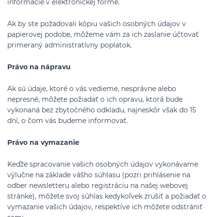
informácie v elektronickej forme.
Ak by ste požadovali kópiu vašich osobných údajov v
papierovej podobe, môžeme vám za ich zaslanie účtovať
primeraný administratívny poplatok.
Právo na nápravu
Ak sú údaje, ktoré o vás vedieme, nesprávne alebo
nepresné, môžete požiadať o ich opravu, ktorá bude
vykonaná bez zbytočného odkladu, najneskôr však do 15
dní, o čom vás budeme informovať.
Právo na vymazanie
Keďže spracovanie vašich osobných údajov vykonávame
výlučne na základe vášho súhlasu (pozri prihlásenie na
odber newsletteru alebo registráciu na našej webovej
stránke), môžete svoj súhlas kedykoľvek zrušiť a požiadať o
vymazanie vašich údajov, respektíve ich môžete odstrániť