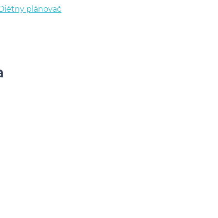
Diétny plánovač
a