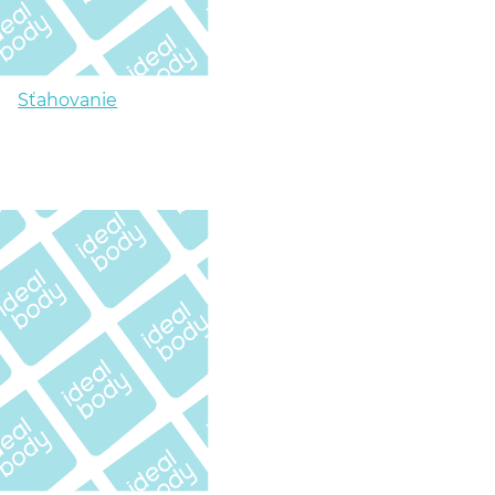
Sťahovanie