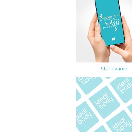
Sťahovanie