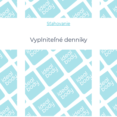
Sťahovanie
Vyplniteľné denníky