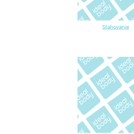
Sťahovanie