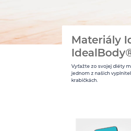
Materiály 
IdealBody
Vyťažte zo svojej diéty m
jednom z našich vyplnite
krabičkách.