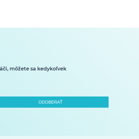
áči, môžete sa kedykoľvek
ODOBERAŤ