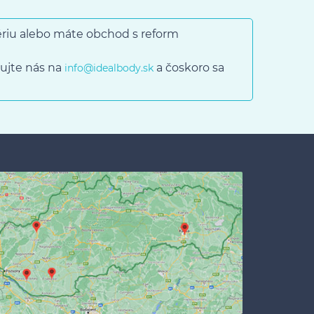
gériu alebo máte obchod s reform
ujte nás na
a čoskoro sa
info@idealbody.sk