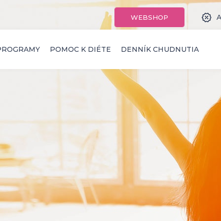
A
WEBSHOP
PROGRAMY
POMOC K DIÉTE
DENNÍK CHUDNUTIA