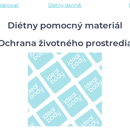
plánovač
Diétny denník
Diétny pomocný materiál
Ochrana životného prostredi