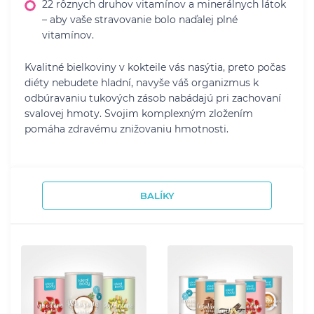
22 rôznych druhov vitamínov a minerálnych látok
– aby vaše stravovanie bolo naďalej plné
vitamínov.
Kvalitné bielkoviny v kokteile vás nasýtia, preto počas
diéty nebudete hladní, navyše váš organizmus k
odbúravaniu tukových zásob nabádajú pri zachovaní
svalovej hmoty. Svojim komplexným zložením
pomáha zdravému znižovaniu hmotnosti.
BALÍKY