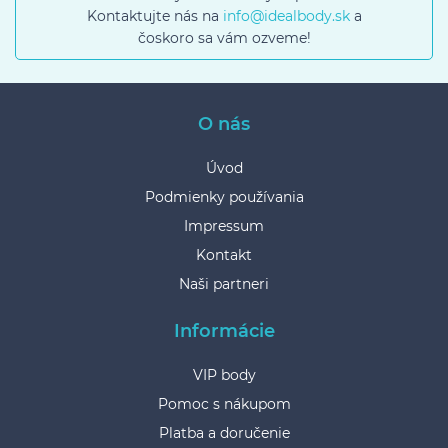
Kontaktujte nás na
info@idealbody.sk
a
čoskoro sa vám ozveme!
O nás
Úvod
Podmienky používania
Impressum
Kontakt
Naši partneri
Informácie
VIP body
Pomoc s nákupom
Platba a doručenie