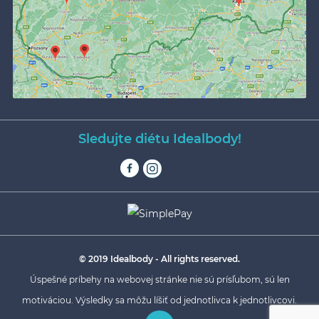
Sledujte diétu Idealbody!
© 2019 Idealbody - All rights reserved.
Úspešné príbehy na webovej stránke nie sú prísľubom, sú len
motiváciou. Výsledky sa môžu líšiť od jednotlivca k jednotlivcovi.