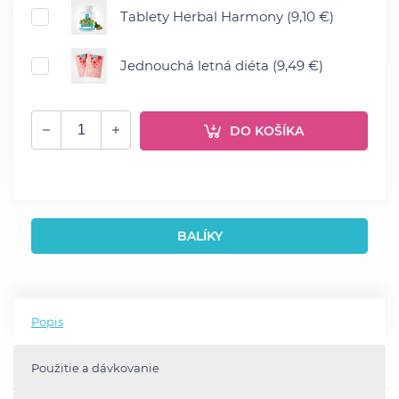
Tablety Herbal Harmony (9,10 €)
Jednouchá letná diéta (9,49 €)
DO KOŠÍKA
BALÍKY
Popis
Použitie a dávkovanie